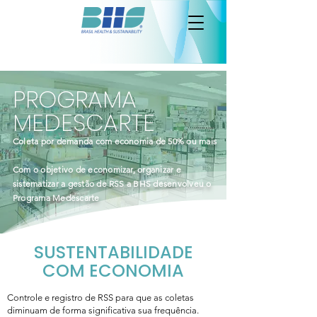
PROGRAMA
MEDESCARTE
Coleta por demanda com economia de 50% ou mais
Com o objetivo de economizar, organizar e
sistematizar a gestão de RSS a BHS desenvolveu o
Programa Medescarte
SUSTENTABILIDADE
COM ECONOMIA
Controle e registro de RSS para que as coletas
diminuam de forma significativa sua frequência.